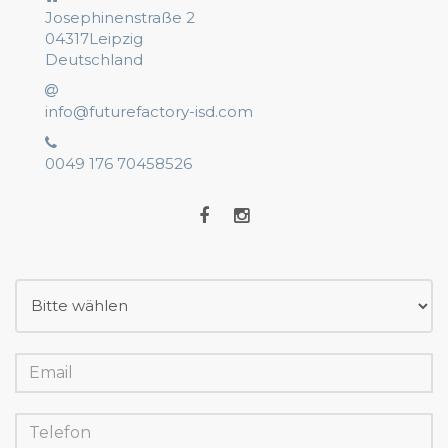
Josephinenstraße 2
04317Leipzig
Deutschland
info@futurefactory-isd.com
0049 176 70458526