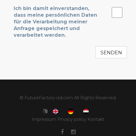
Ich bin damit einverstanden,
dass meine persönlichen Daten
für die Verarbeitung meiner
Anfrage gespeichert und
verarbeitet werden.
© FutureFactory-isd.com
All Rights Reserved.
Impressum
Privacy policy
Kontakt